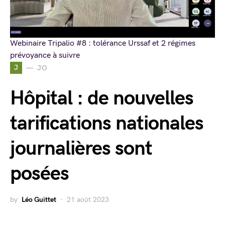
Webinaire Tripalio #8 : tolérance Urssaf et 2 régimes
prévoyance à suivre
J
JO
Hôpital : de nouvelles
tarifications nationales
journalières sont
posées
by
Léo Guittet
21 août 2023