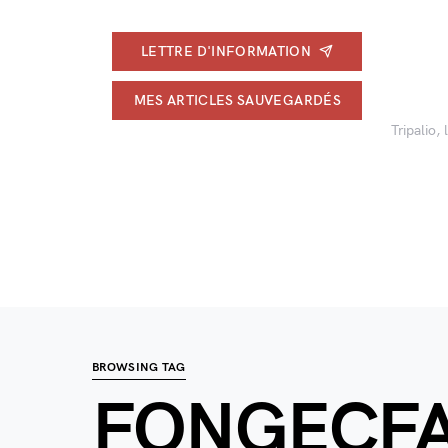
LETTRE D'INFORMATION
MES ARTICLES SAUVEGARDÉS
Tripalio,
BROWSING TAG
FONGECF