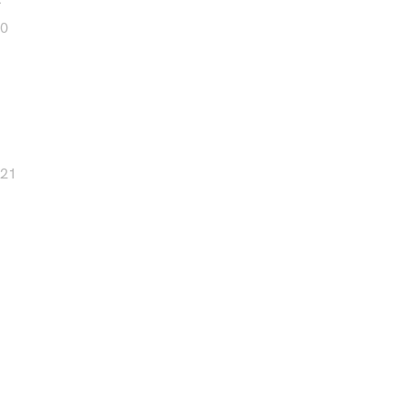
20
 21