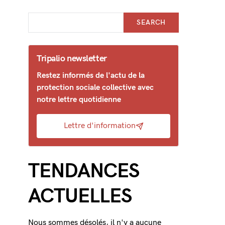
SEARCH
Tripalio newsletter
Restez informés de l'actu de la
protection sociale collective avec
notre lettre quotidienne
Lettre d'information
TENDANCES
ACTUELLES
Nous sommes désolés, il n'y a aucune