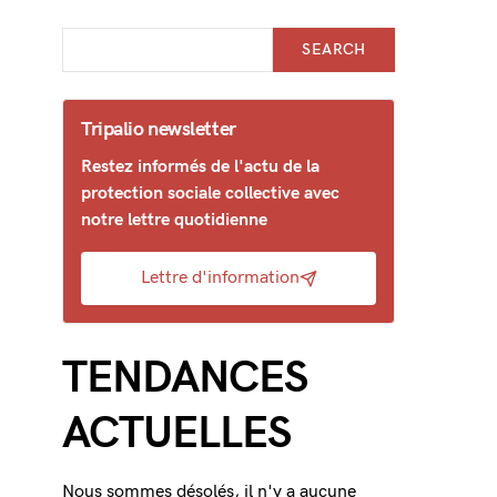
SEARCH
Tripalio newsletter
Restez informés de l'actu de la
protection sociale collective avec
notre lettre quotidienne
Lettre d'information
TENDANCES
ACTUELLES
Nous sommes désolés, il n'y a aucune