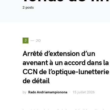
2 posts
J
JO
Arrêté d’extension d’un
avenant à un accord dans la
CCN de l’optique-lunetterie
de détail
by
Rado Andriamampionona
15 juillet 2026