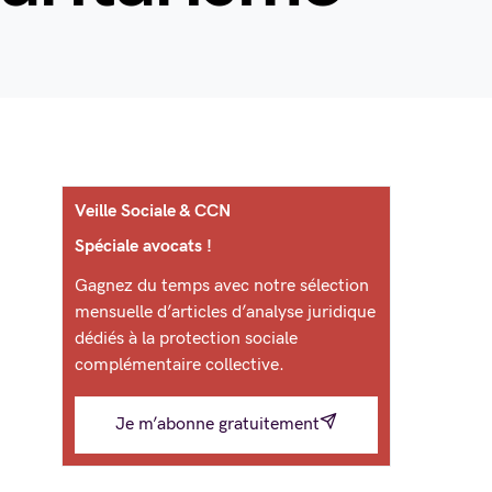
Veille Sociale & CCN
Spéciale avocats !
Gagnez du temps avec notre sélection
mensuelle d’articles d’analyse juridique
dédiés à la protection sociale
complémentaire collective.
Je m’abonne gratuitement