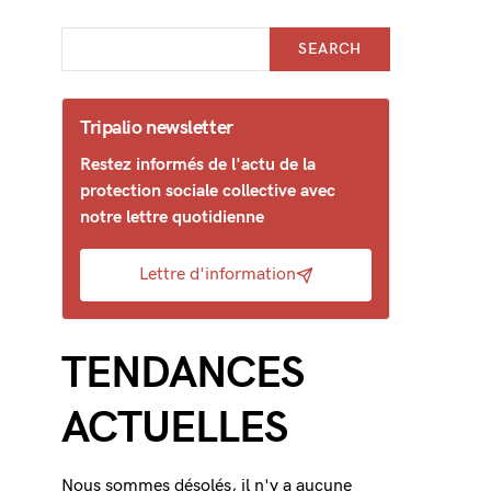
SEARCH
Tripalio newsletter
Restez informés de l'actu de la
protection sociale collective avec
notre lettre quotidienne
Lettre d'information
TENDANCES
ACTUELLES
Nous sommes désolés, il n'y a aucune