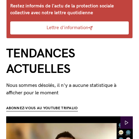
Restez informés de l'actu de la protection sociale
collective avec notre lettre quotidienne
Lettre d'information
TENDANCES
ACTUELLES
Nous sommes désolés, il n'y a aucune statistique à
afficher pour le moment
ABONNEZ-VOUS AU YOUTUBE TRIPALIO