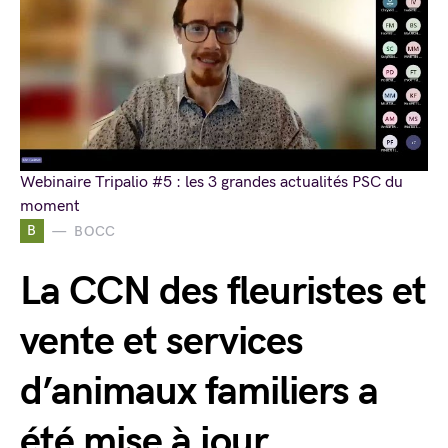
Webinaire Tripalio #5 : les 3 grandes actualités PSC du
moment
B
BOCC
La CCN des fleuristes et
vente et services
d’animaux familiers a
été mise à jour