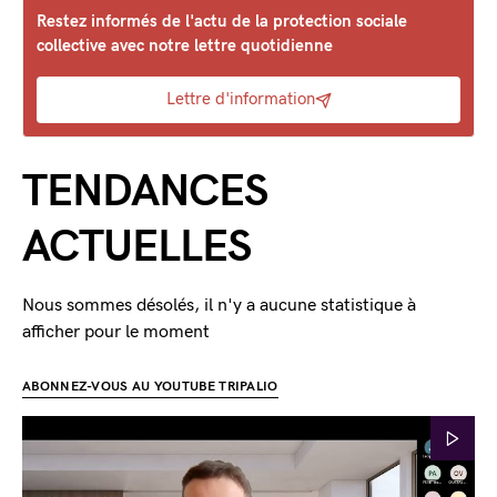
Restez informés de l'actu de la protection sociale
collective avec notre lettre quotidienne
Lettre d'information
TENDANCES
ACTUELLES
Nous sommes désolés, il n'y a aucune statistique à
afficher pour le moment
ABONNEZ-VOUS AU YOUTUBE TRIPALIO