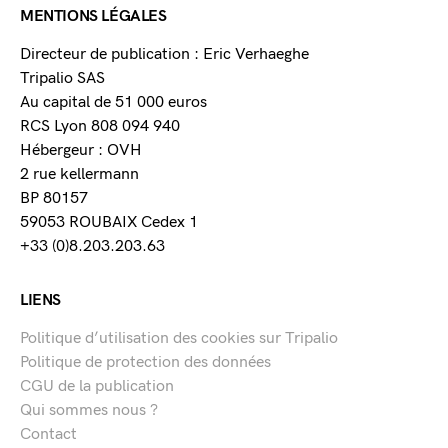
MENTIONS LÉGALES
Directeur de publication : Eric Verhaeghe
Tripalio SAS
Au capital de 51 000 euros
RCS Lyon 808 094 940
Hébergeur : OVH
2 rue kellermann
BP 80157
59053 ROUBAIX Cedex 1
+33 (0)8.203.203.63
LIENS
Politique d’utilisation des cookies sur Tripalio
Politique de protection des données
CGU de la publication
Qui sommes nous ?
Contact