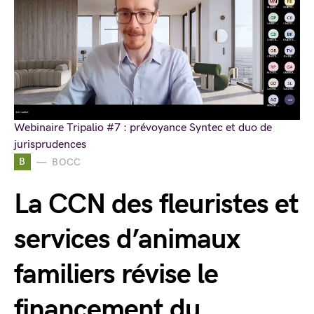
Webinaire Tripalio #7 : prévoyance Syntec et duo de
jurisprudences
B
BOCC
La CCN des fleuristes et
services d’animaux
familiers révise le
financement du