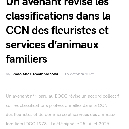
Un avenant révise les
classifications dans la
CCN des fleuristes et
services d’animaux
familiers
by
Rado Andriamampionona
15 octobre 2025
Un avenant n°1 paru au BOCC révise un accord collectif
sur les classifications professionnelles dans la CCN
des fleuristes et du commerce et services des animaux
familiers IDCC 1978. Il a été signé le 25 juillet 2025...