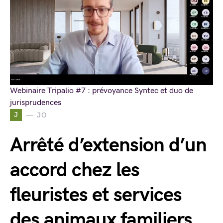
Webinaire Tripalio #7 : prévoyance Syntec et duo de
jurisprudences
J
JO
Arrêté d’extension d’un
accord chez les
fleuristes et services
des animaux familiers