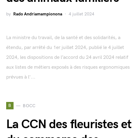
by
Rado Andriamampionona
4 juillet 2024
La ministre du travail, de la santé et des solidarités, a
étendu, par arrêté du 1er juillet 2024, publié le 4 juillet
2024, les dispositions de l’accord du 24 avril 2024 relatif
aux listes de métiers exposés à des risques ergonomiques
prévues à l'...
B
BOCC
La CCN des fleuristes et