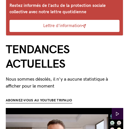
Restez informés de l'actu de la protection sociale
collective avec notre lettre quotidienne
Lettre d'information
TENDANCES
ACTUELLES
Nous sommes désolés, il n'y a aucune statistique à
afficher pour le moment
ABONNEZ-VOUS AU YOUTUBE TRIPALIO