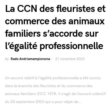
La CCN des fleuristes et
commerce des animaux
familiers s’accorde sur
l’égalité professionnelle
by
Rado Andriamampionona
21 novembre 2023
Un accord relatif à l'égalité professionnelle a été conclu
dans la branche des fleuristes et du commerce des
animaux familiers IDCC 1978. Il s’agit de l’accord collectif
du 20 septembre 2023 qui a pour objet de...