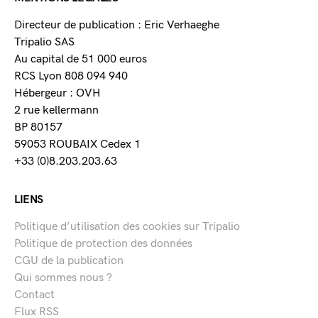
Directeur de publication : Eric Verhaeghe
Tripalio SAS
Au capital de 51 000 euros
RCS Lyon 808 094 940
Hébergeur : OVH
2 rue kellermann
BP 80157
59053 ROUBAIX Cedex 1
+33 (0)8.203.203.63
LIENS
Politique d’utilisation des cookies sur Tripalio
Politique de protection des données
CGU de la publication
Qui sommes nous ?
Contact
Flux RSS