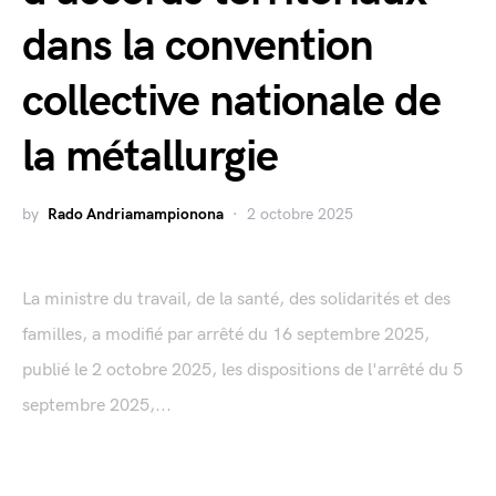
dans la convention
collective nationale de
la métallurgie
by
Rado Andriamampionona
2 octobre 2025
La ministre du travail, de la santé, des solidarités et des
familles, a modifié par arrêté du 16 septembre 2025,
publié le 2 octobre 2025, les dispositions de l'arrêté du 5
septembre 2025,...