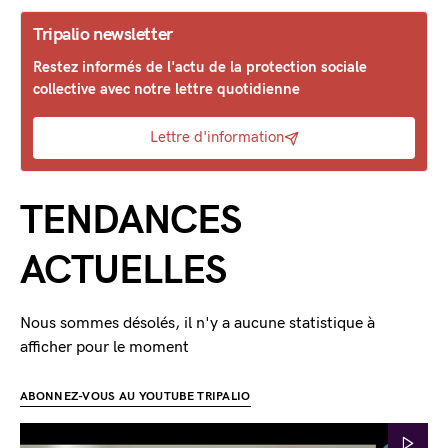
Tripalio newsletter
Restez informés de l'actu de la protection sociale
collective avec notre lettre quotidienne
Lettre d'information
TENDANCES
ACTUELLES
Nous sommes désolés, il n'y a aucune statistique à
afficher pour le moment
ABONNEZ-VOUS AU YOUTUBE TRIPALIO