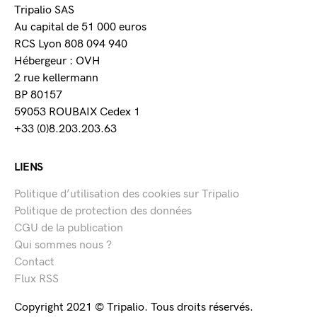
Tripalio SAS
Au capital de 51 000 euros
RCS Lyon 808 094 940
Hébergeur : OVH
2 rue kellermann
BP 80157
59053 ROUBAIX Cedex 1
+33 (0)8.203.203.63
LIENS
Politique d’utilisation des cookies sur Tripalio
Politique de protection des données
CGU de la publication
Qui sommes nous ?
Contact
Flux RSS
Copyright 2021 © Tripalio. Tous droits réservés.