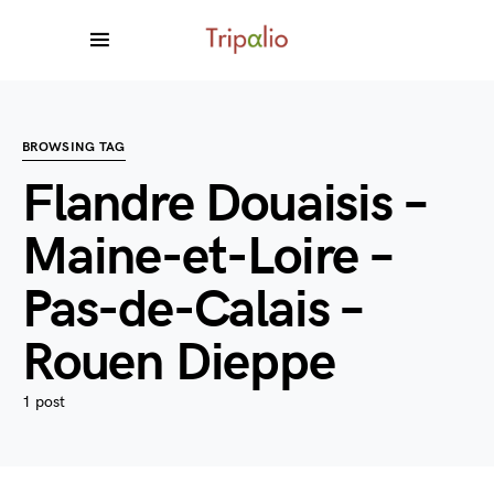
BROWSING TAG
Flandre Douaisis –
Maine-et-Loire –
Pas-de-Calais –
Rouen Dieppe
1 post