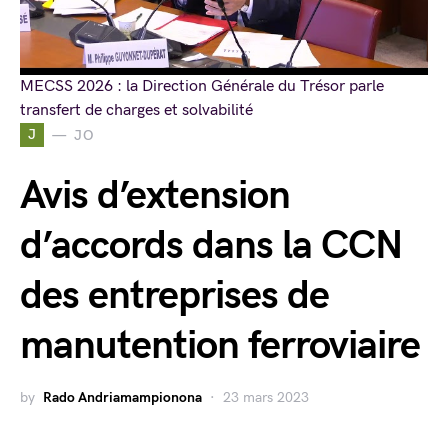
MECSS 2026 : la Direction Générale du Trésor parle
transfert de charges et solvabilité
J
JO
Avis d’extension
d’accords dans la CCN
des entreprises de
manutention ferroviaire
by
Rado Andriamampionona
23 mars 2023