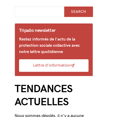
SEARCH
Tripalio newsletter
Restez informés de l'actu de la
protection sociale collective avec
notre lettre quotidienne
Lettre d'information
TENDANCES
ACTUELLES
Nous sommes désolés, il n'y a aucune