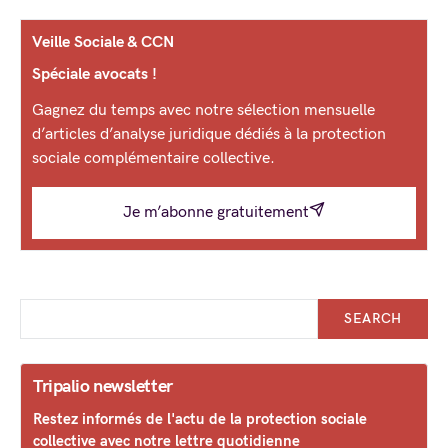
Veille Sociale & CCN
Spéciale avocats !
Gagnez du temps avec notre sélection mensuelle
d’articles d’analyse juridique dédiés à la protection
sociale complémentaire collective.
Je m’abonne gratuitement
SEARCH
Tripalio newsletter
Restez informés de l'actu de la protection sociale
collective avec notre lettre quotidienne