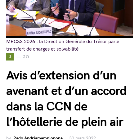
MECSS 2026 : la Direction Générale du Trésor parle
transfert de charges et solvabilité
J
JO
Avis d’extension d’un
avenant et d’un accord
dans la CCN de
l’hôtellerie de plein air
by
Rado Andriamampionona
30 mars 2022