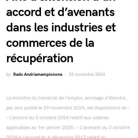
accord et d’avenants
dans les industries et
commerces de la
récupération
by
Rado Andriamampionona
29 novembre 2024
La ministre du travail et de l’emploi, envisage d’étendre,
par avis publié le 29 novembre 2024, les dispositions de :
- L’accord du 3 octobre 2024 relatif aux salaires
applicables au 1er janvier 2025 ; - L'avenant du 3 octobre
2024 à l'accord du 6 décembre 2017 relatif au