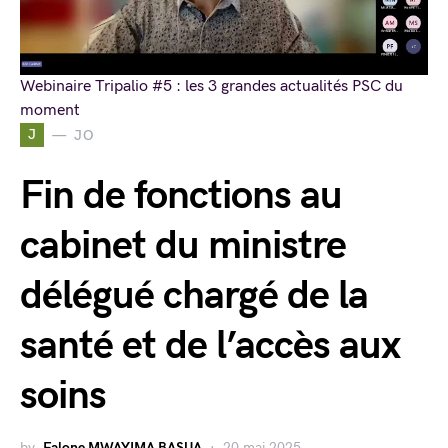
Webinaire Tripalio #5 : les 3 grandes actualités PSC du
moment
J
JO
Fin de fonctions au
cabinet du ministre
délégué chargé de la
santé et de l’accès aux
soins
by
Falone MWAYIMA BASUA
20 mai 2025