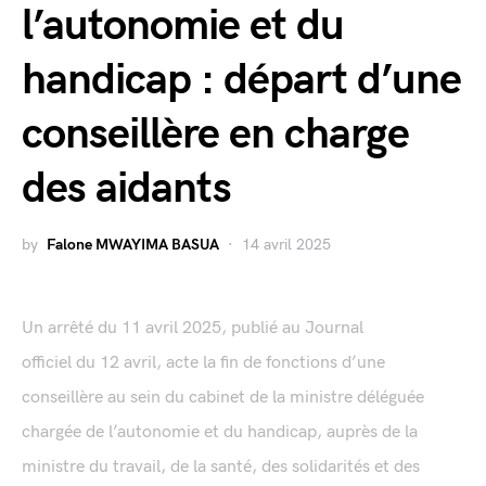
l’autonomie et du
handicap : départ d’une
conseillère en charge
des aidants
by
Falone MWAYIMA BASUA
14 avril 2025
Un arrêté du 11 avril 2025, publié au Journal
officiel du 12 avril, acte la fin de fonctions d’une
conseillère au sein du cabinet de la ministre déléguée
chargée de l’autonomie et du handicap, auprès de la
ministre du travail, de la santé, des solidarités et des