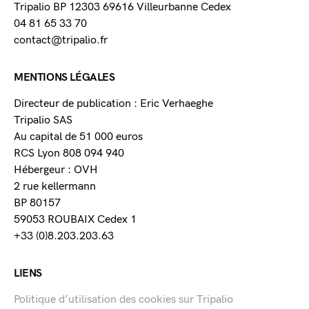
Tripalio BP 12303 69616 Villeurbanne Cedex
04 81 65 33 70
contact@tripalio.fr
MENTIONS LÉGALES
Directeur de publication : Eric Verhaeghe
Tripalio SAS
Au capital de 51 000 euros
RCS Lyon 808 094 940
Hébergeur : OVH
2 rue kellermann
BP 80157
59053 ROUBAIX Cedex 1
+33 (0)8.203.203.63
LIENS
Politique d’utilisation des cookies sur Tripalio