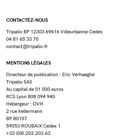
CONTACTEZ-NOUS
Tripalio BP 12303 69616 Villeurbanne Cedex
04 81 65 33 70
contact@tripalio.fr
MENTIONS LÉGALES
Directeur de publication : Eric Verhaeghe
Tripalio SAS
Au capital de 51 000 euros
RCS Lyon 808 094 940
Hébergeur : OVH
2 rue kellermann
BP 80157
59053 ROUBAIX Cedex 1
+33 (0)8.203.203.63