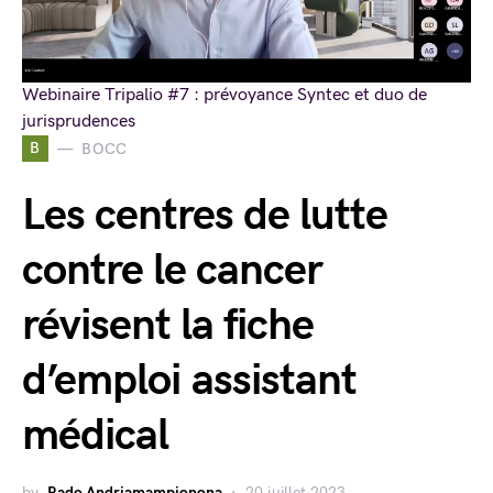
Webinaire Tripalio #7 : prévoyance Syntec et duo de
jurisprudences
B
BOCC
Les centres de lutte
contre le cancer
révisent la fiche
d’emploi assistant
médical
by
Rado Andriamampionona
20 juillet 2023