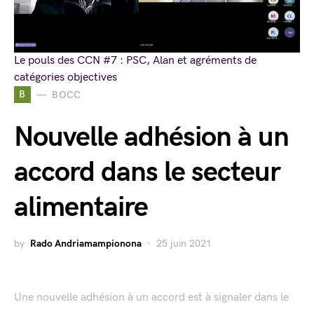
Le pouls des CCN #7 : PSC, Alan et agréments de
catégories objectives
B
BOCC
Nouvelle adhésion à un
accord dans le secteur
alimentaire
by
Rado Andriamampionona
25 juin 2021
Une nouvelle adhésion à un accord est à signaler dans le