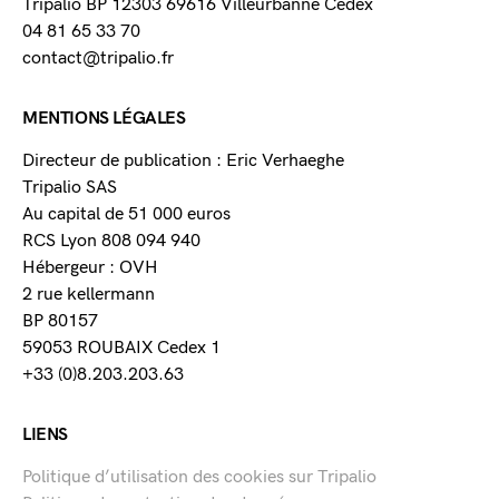
Tripalio BP 12303 69616 Villeurbanne Cedex
04 81 65 33 70
contact@tripalio.fr
MENTIONS LÉGALES
Directeur de publication : Eric Verhaeghe
Tripalio SAS
Au capital de 51 000 euros
RCS Lyon 808 094 940
Hébergeur : OVH
2 rue kellermann
BP 80157
59053 ROUBAIX Cedex 1
+33 (0)8.203.203.63
LIENS
Politique d’utilisation des cookies sur Tripalio