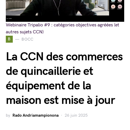
Webinaire Tripalio #9 : catégories objectives agréées (et
autres sujets CCN)
B
BOCC
La CCN des commerces
de quincaillerie et
équipement de la
maison est mise à jour
by
Rado Andriamampionona
26 juin 2025