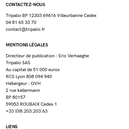
CONTACTEZ-NOUS
Tripalio BP 12303 69616 Villeurbanne Cedex
04 81 65 33 70
contact@tripalio.fr
MENTIONS LÉGALES
Directeur de publication : Eric Verhaeghe
Tripalio SAS
Au capital de 51 000 euros
RCS Lyon 808 094 940
Hébergeur : OVH
2 rue kellermann
BP 80157
59053 ROUBAIX Cedex 1
+33 (0)8.203.203.63
LIENS