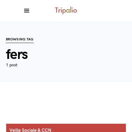
BROWSING TAG
fers
1 post
Veille Sociale & CCN