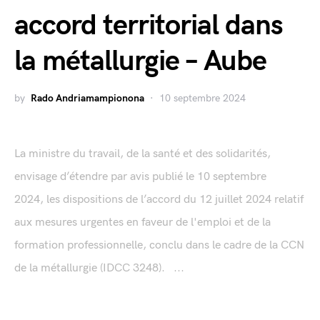
accord territorial dans
la métallurgie – Aube
by
Rado Andriamampionona
10 septembre 2024
La ministre du travail, de la santé et des solidarités,
envisage d’étendre par avis publié le 10 septembre
2024, les dispositions de l’accord du 12 juillet 2024 relatif
aux mesures urgentes en faveur de l'emploi et de la
formation professionnelle, conclu dans le cadre de la CCN
de la métallurgie (IDCC 3248). ...