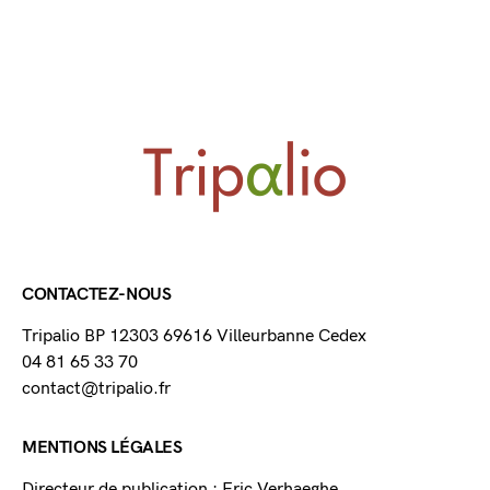
CONTACTEZ-NOUS
Tripalio BP 12303 69616 Villeurbanne Cedex
04 81 65 33 70
contact@tripalio.fr
MENTIONS LÉGALES
Directeur de publication : Eric Verhaeghe