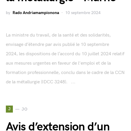
by
Rado Andriamampionona
10 septembre 2024
La ministre du travail, de la santé et des solidarités,
envisage d’étendre par avis publié le 10 septembre
2024, les dispositions de l’accord du 10 juillet 2024 relatif
aux mesures urgentes en faveur de l'emploi et de la
formation professionnelle, conclu dans le cadre de la CCN
de la métallurgie (IDCC 3248). ...
J
JO
Avis d’extension d’un