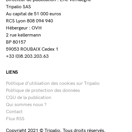
Tripalio SAS
Au capital de 51 000 euros
RCS Lyon 808 094 940
Hébergeur : OVH
2 rue kellermann
BP 80157
59053 ROUBAIX Cedex 1
+33 (0)8.203.203.63
LIENS
Politique d’utilisation des cookies sur Tripalio
Politique de protection des données
CGU de la publication
Qui sommes nous ?
Contact
Flux RSS
Copyright 2021 © Tripalio. Tous droits réservés.