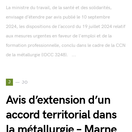
La ministre du travail, de la santé et des solidarités,
envisage d’étendre par avis publié le 10 septembre
2024, les dispositions de l’accord du 19 juillet 2024 relatif
aux mesures urgentes en faveur de l'emploi et de la
formation professionnelle, conclu dans le cadre de la CCN
de la métallurgie (IDCC 3248). ...
J
JO
Avis d’extension d’un
accord territorial dans
la métallurgie – Marne