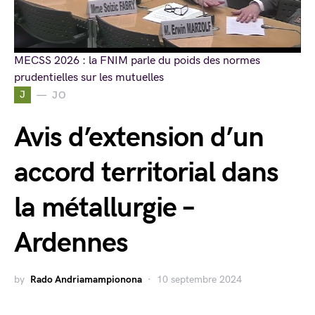
MECSS 2026 : la FNIM parle du poids des normes
prudentielles sur les mutuelles
J
JO
Avis d’extension d’un
accord territorial dans
la métallurgie –
Ardennes
by
Rado Andriamampionona
10 septembre 2024