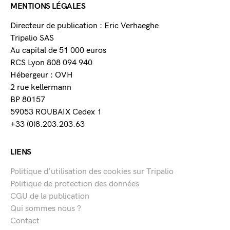
MENTIONS LÉGALES
Directeur de publication : Eric Verhaeghe
Tripalio SAS
Au capital de 51 000 euros
RCS Lyon 808 094 940
Hébergeur : OVH
2 rue kellermann
BP 80157
59053 ROUBAIX Cedex 1
+33 (0)8.203.203.63
LIENS
Politique d’utilisation des cookies sur Tripalio
Politique de protection des données
CGU de la publication
Qui sommes nous ?
Contact