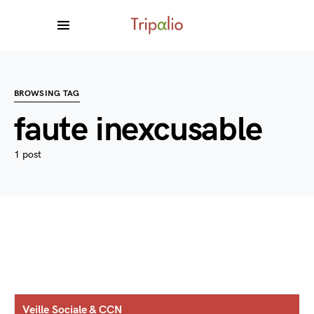
BROWSING TAG
faute inexcusable
1 post
Veille Sociale & CCN