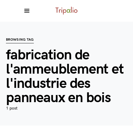
BROWSING TAG
fabrication de
l'ammeublement et
l'industrie des
panneaux en bois
1 post