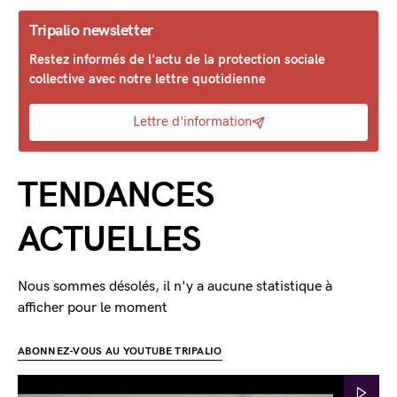
Tripalio newsletter
Restez informés de l'actu de la protection sociale
collective avec notre lettre quotidienne
Lettre d'information
TENDANCES
ACTUELLES
Nous sommes désolés, il n'y a aucune statistique à
afficher pour le moment
ABONNEZ-VOUS AU YOUTUBE TRIPALIO