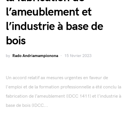
l’ameublement et
l’industrie à base de
bois
by
Rado Andriamampionona
15 février 2023
Un accord relatif ax mesures urgentes en faveur de
l'emploi et de la formation professionnelle a été conclu la
fabrication de l’ameublement (IDCC 1411) et l’industrie à
base de bois (IDCC...