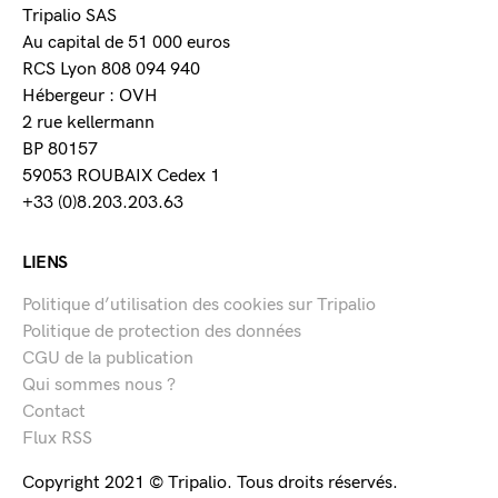
Tripalio SAS
Au capital de 51 000 euros
RCS Lyon 808 094 940
Hébergeur : OVH
2 rue kellermann
BP 80157
59053 ROUBAIX Cedex 1
+33 (0)8.203.203.63
LIENS
Politique d’utilisation des cookies sur Tripalio
Politique de protection des données
CGU de la publication
Qui sommes nous ?
Contact
Flux RSS
Copyright 2021 © Tripalio. Tous droits réservés.