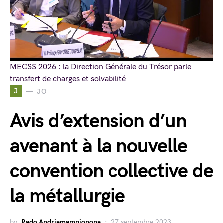
MECSS 2026 : la Direction Générale du Trésor parle
transfert de charges et solvabilité
J
JO
Avis d’extension d’un
avenant à la nouvelle
convention collective de
la métallurgie
by
Rado Andriamampionona
27 septembre 2023