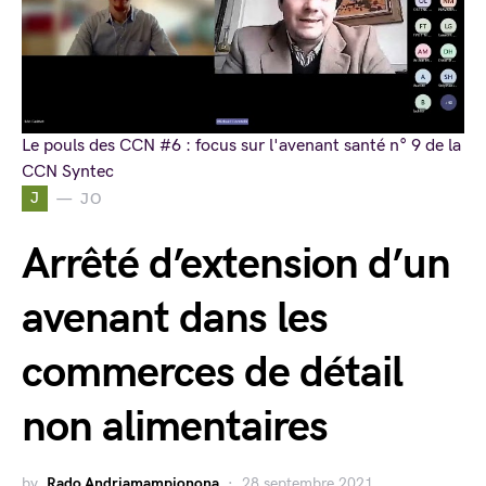
Le pouls des CCN #6 : focus sur l'avenant santé n° 9 de la
CCN Syntec
J
JO
Arrêté d’extension d’un
avenant dans les
commerces de détail
non alimentaires
by
Rado Andriamampionona
28 septembre 2021