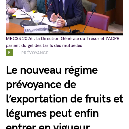
MECSS 2026 : la Direction Générale du Trésor et l'ACPR
parlent du gel des tarifs des mutuelles
P
PRÉVOYANCE
Le nouveau régime
prévoyance de
l’exportation de fruits et
légumes peut enfin
entrer en vigueur