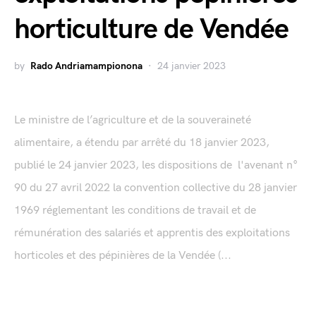
horticulture de Vendée
by
Rado Andriamampionona
24 janvier 2023
Le ministre de l’agriculture et de la souveraineté
alimentaire, a étendu par arrêté du 18 janvier 2023,
publié le 24 janvier 2023, les dispositions de l'avenant n°
90 du 27 avril 2022 la convention collective du 28 janvier
1969 réglementant les conditions de travail et de
rémunération des salariés et apprentis des exploitations
horticoles et des pépinières de la Vendée (...