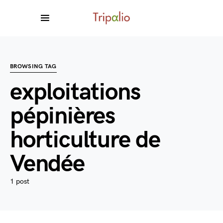
BROWSING TAG
exploitations
pépinières
horticulture de
Vendée
1 post