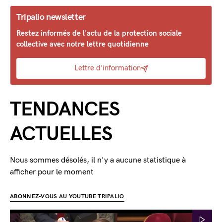
Tripalio newsletter
Restez informés de l'actu de la protection sociale
collective avec notre lettre quotidienne
Lettre d'information
TENDANCES
ACTUELLES
Nous sommes désolés, il n'y a aucune statistique à
afficher pour le moment
ABONNEZ-VOUS AU YOUTUBE TRIPALIO