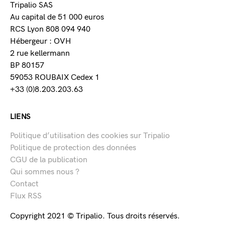
Tripalio SAS
Au capital de 51 000 euros
RCS Lyon 808 094 940
Hébergeur : OVH
2 rue kellermann
BP 80157
59053 ROUBAIX Cedex 1
+33 (0)8.203.203.63
LIENS
Politique d’utilisation des cookies sur Tripalio
Politique de protection des données
CGU de la publication
Qui sommes nous ?
Contact
Flux RSS
Copyright 2021 © Tripalio. Tous droits réservés.