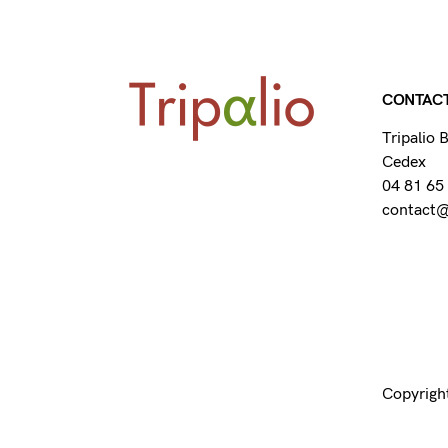
CONTAC
Tripalio
Cedex
04 81 65
contact@t
Copyright