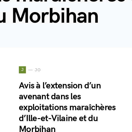
du Morbihan
J
JO
Avis à l’extension d’un
avenant dans les
exploitations maraîchères
d’Ille-et-Vilaine et du
Morbihan