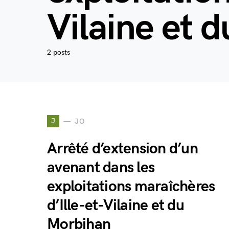
Vilaine et 
2 posts
J
JO
Arrêté d’extension d’un
avenant dans les
exploitations maraîchères
d’Ille-et-Vilaine et du
Morbihan