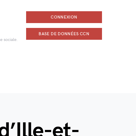
CONNEXION
BASE DE DONNÉES CCN
e sociale.
’Ille-et-