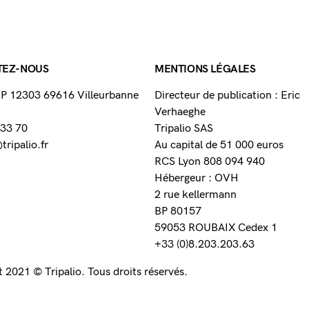
TEZ-NOUS
MENTIONS LÉGALES
 BP 12303 69616 Villeurbanne
Directeur de publication : Eric
Verhaeghe
 33 70
Tripalio SAS
ripalio.fr
Au capital de 51 000 euros
RCS Lyon 808 094 940
Hébergeur : OVH
2 rue kellermann
BP 80157
59053 ROUBAIX Cedex 1
+33 (0)8.203.203.63
 2021 © Tripalio. Tous droits réservés.