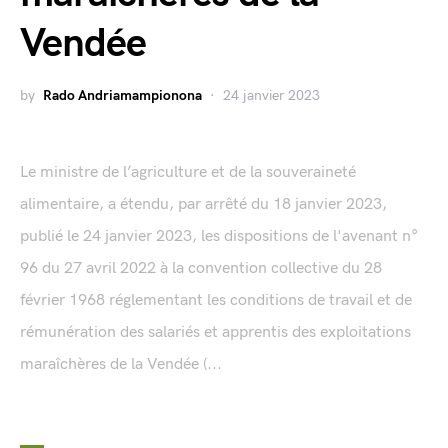
Vendée
by
Rado Andriamampionona
24 janvier 2023
Le ministre de l’agriculture et de la souveraineté
alimentaire, a étendu, par arrêté du 18 janvier 2023,
publié le 24 janvier 2023, les dispositions de l'avenant n°
96 du 27 avril 2022 à la convention collective du 28
février 1968 réglementant les conditions de travail et de
rémunération des salariés et apprentis des exploitations
maraîchères de la Vendée (...