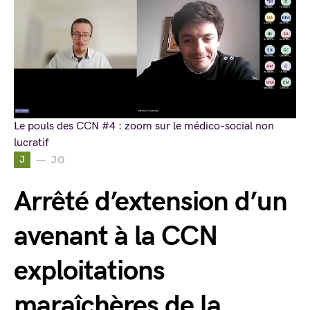
Le pouls des CCN #4 : zoom sur le médico-social non
lucratif
J
JO
Arrêté d’extension d’un
avenant à la CCN
exploitations
maraîchères de la