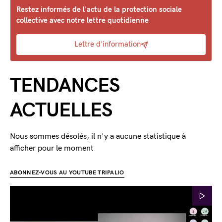
Restez informés de l'actu de la protection sociale
collective avec notre lettre quotidienne
Lettre d'information
TENDANCES
ACTUELLES
Nous sommes désolés, il n'y a aucune statistique à
afficher pour le moment
ABONNEZ-VOUS AU YOUTUBE TRIPALIO