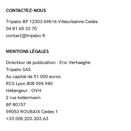
CONTACTEZ-NOUS
Tripalio BP 12303 69616 Villeurbanne Cedex
04 81 65 33 70
contact@tripalio.fr
MENTIONS LÉGALES
Directeur de publication : Eric Verhaeghe
Tripalio SAS
Au capital de 51 000 euros
RCS Lyon 808 094 940
Hébergeur : OVH
2 rue kellermann
BP 80157
59053 ROUBAIX Cedex 1
+33 (0)8.203.203.63