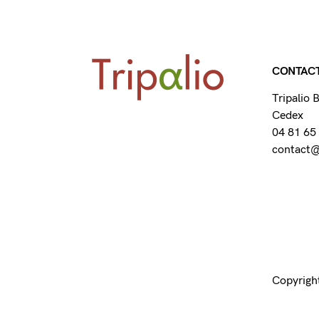
CONTAC
Tripalio
Cedex
04 81 65
contact@t
Copyright