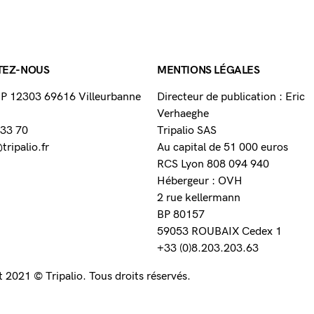
TEZ-NOUS
MENTIONS LÉGALES
 BP 12303 69616 Villeurbanne
Directeur de publication : Eric
Verhaeghe
 33 70
Tripalio SAS
ripalio.fr
Au capital de 51 000 euros
RCS Lyon 808 094 940
Hébergeur : OVH
2 rue kellermann
BP 80157
59053 ROUBAIX Cedex 1
+33 (0)8.203.203.63
 2021 © Tripalio. Tous droits réservés.