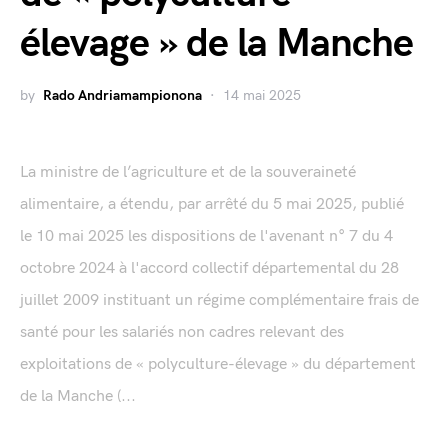
élevage » de la Manche
by
Rado Andriamampionona
14 mai 2025
La ministre de l’agriculture et de la souveraineté
alimentaire, a étendu, par arrêté du 5 mai 2025, publié
le 10 mai 2025 les dispositions de l'avenant n° 7 du 4
octobre 2024 à l'accord collectif départemental du 28
juillet 2009 instituant un régime complémentaire frais de
santé pour les salariés non cadres relevant des
exploitations de « polyculture-élevage » du département
de la Manche (...