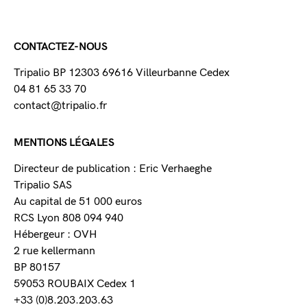
CONTACTEZ-NOUS
Tripalio BP 12303 69616 Villeurbanne Cedex
04 81 65 33 70
contact@tripalio.fr
MENTIONS LÉGALES
Directeur de publication : Eric Verhaeghe
Tripalio SAS
Au capital de 51 000 euros
RCS Lyon 808 094 940
Hébergeur : OVH
2 rue kellermann
BP 80157
59053 ROUBAIX Cedex 1
+33 (0)8.203.203.63