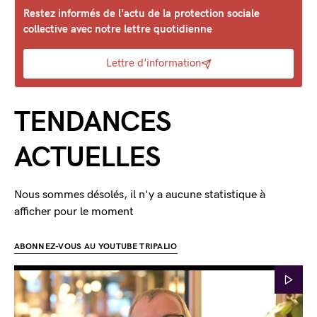
Restez informés de l'actu de la protection sociale
collective avec notre lettre quotidienne
Lettre d'information
TENDANCES
ACTUELLES
Nous sommes désolés, il n'y a aucune statistique à
afficher pour le moment
ABONNEZ-VOUS AU YOUTUBE TRIPALIO