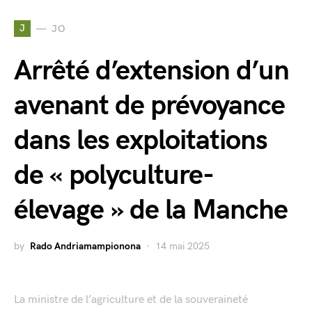
J
JO
Arrêté d’extension d’un
avenant de prévoyance
dans les exploitations
de « polyculture-
élevage » de la Manche
by
Rado Andriamampionona
14 mai 2025
La ministre de l’agriculture et de la souveraineté