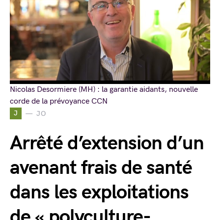
Nicolas Desormiere (MH) : la garantie aidants, nouvelle
corde de la prévoyance CCN
J
JO
Arrêté d’extension d’un
avenant frais de santé
dans les exploitations
de « polyculture-