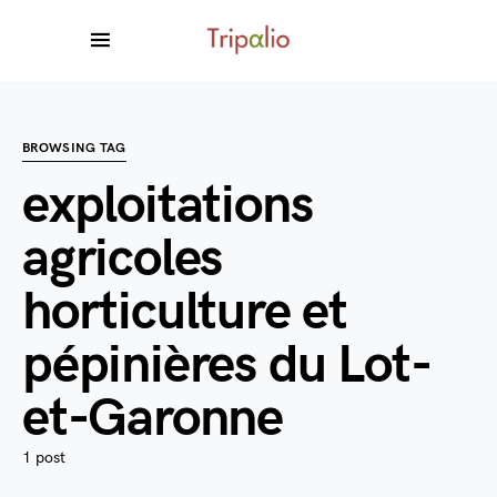
BROWSING TAG
exploitations
agricoles
horticulture et
pépinières du Lot-
et-Garonne
1 post