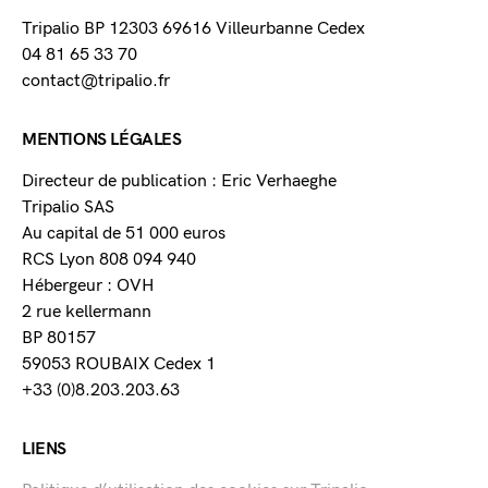
Tripalio BP 12303 69616 Villeurbanne Cedex
04 81 65 33 70
contact@tripalio.fr
MENTIONS LÉGALES
Directeur de publication : Eric Verhaeghe
Tripalio SAS
Au capital de 51 000 euros
RCS Lyon 808 094 940
Hébergeur : OVH
2 rue kellermann
BP 80157
59053 ROUBAIX Cedex 1
+33 (0)8.203.203.63
LIENS