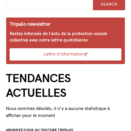
SEARCH
Tripalio newsletter
Restez informés de l'actu de la protection sociale
collective avec notre lettre quotidienne
Lettre d'information
TENDANCES
ACTUELLES
Nous sommes désolés, il n'y a aucune statistique à
afficher pour le moment
ABONNEZ-VOUS AU YOUTUBE TRIPALIO