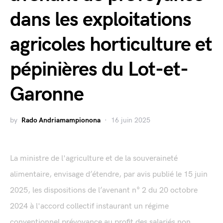
dans les exploitations
agricoles horticulture et
pépinières du Lot-et-
Garonne
by
Rado Andriamampionona
16 juin 2025
La ministre de l'agriculture et de la souveraineté
alimentaire, envisage d’étendre, par avis publié le 15 juin
2025, les dispositions de l’avenant n° 2 du 20 octobre
2024 à l'accord collectif instaurant un régime
conventionnel prévoyance au profit des salariés non