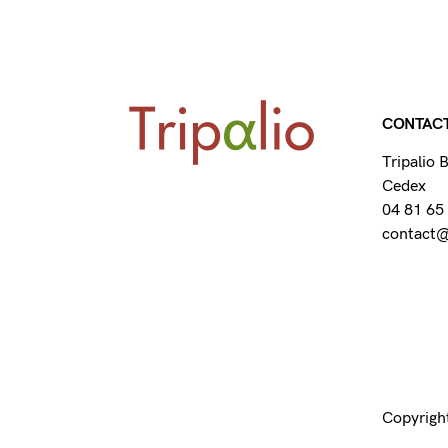
CONTAC
Tripalio
Cedex
04 81 65
contact@t
Copyright