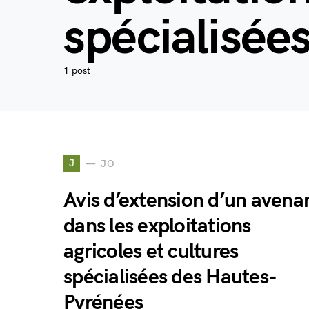
spécialisée
1 post
J
JO
Avis d’extension d’un avena
dans les exploitations
agricoles et cultures
spécialisées des Hautes-
Pyrénées