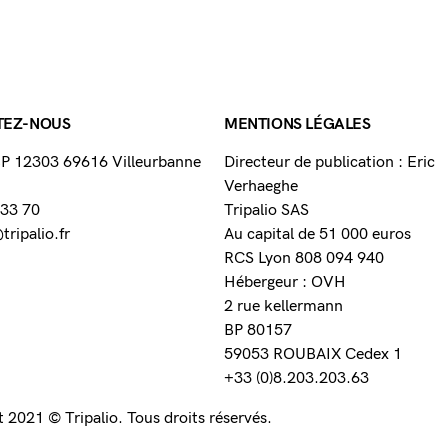
TEZ-NOUS
MENTIONS LÉGALES
 BP 12303 69616 Villeurbanne
Directeur de publication : Eric
Verhaeghe
 33 70
Tripalio SAS
ripalio.fr
Au capital de 51 000 euros
RCS Lyon 808 094 940
Hébergeur : OVH
2 rue kellermann
BP 80157
59053 ROUBAIX Cedex 1
+33 (0)8.203.203.63
 2021 © Tripalio. Tous droits réservés.