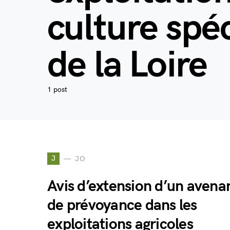
culture spé
de la Loire
1 post
J
JO
Avis d’extension d’un avena
de prévoyance dans les
exploitations agricoles