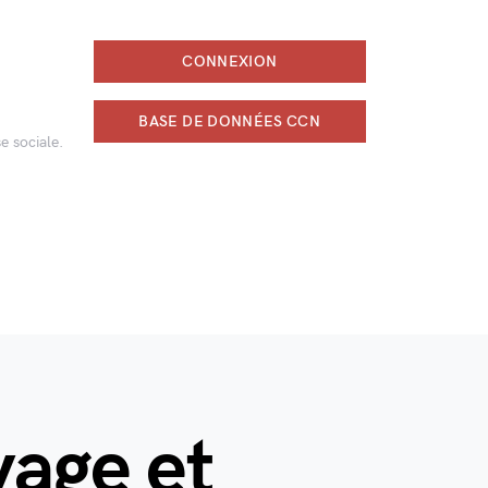
CONNEXION
BASE DE DONNÉES CCN
e sociale.
vage et