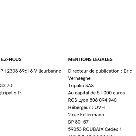
TEZ-NOUS
MENTIONS LÉGALES
 BP 12303 69616 Villeurbanne
Directeur de publication : Eric
Verhaeghe
 33 70
Tripalio SAS
ripalio.fr
Au capital de 51 000 euros
RCS Lyon 808 094 940
Hébergeur : OVH
2 rue kellermann
BP 80157
59053 ROUBAIX Cedex 1