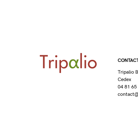
CONTAC
Tripalio
Cedex
04 81 65
contact@t