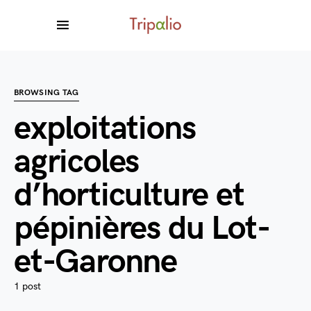
BROWSING TAG
exploitations
agricoles
d’horticulture et
pépinières du Lot-
et-Garonne
1 post