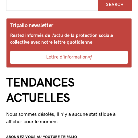
SEARCH
Tripalio newsletter
Restez informés de l'actu de la protection sociale
collective avec notre lettre quotidienne
Lettre d'information
TENDANCES
ACTUELLES
Nous sommes désolés, il n'y a aucune statistique à
afficher pour le moment
ABONNEZ-VOUS AU YOUTUBE TRIPALIO