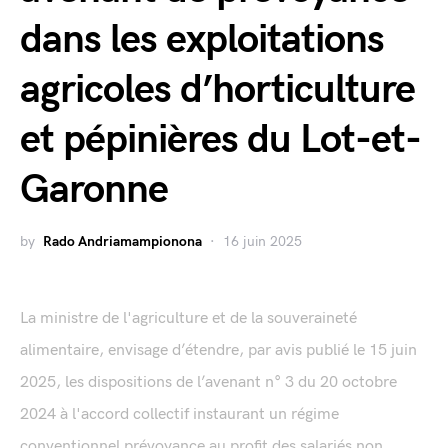
dans les exploitations
agricoles d’horticulture
et pépinières du Lot-et-
Garonne
by
Rado Andriamampionona
16 juin 2025
La ministre de l'agriculture et de la souveraineté
alimentaire, envisage d’étendre, par avis publié le 15 juin
2025, les dispositions de l’avenant n° 3 du 20 octobre
2024 à l'accord collectif instaurant un régime
conventionnel prévoyance au profit des salariés non