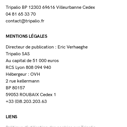
Tripalio BP 12303 69616 Villeurbanne Cedex
04 81 65 33 70
contact@tripalio.fr
MENTIONS LÉGALES
Directeur de publication : Eric Verhaeghe
Tripalio SAS
Au capital de 51 000 euros
RCS Lyon 808 094 940
Hébergeur : OVH
2 rue kellermann
BP 80157
59053 ROUBAIX Cedex 1
+33 (0)8.203.203.63
LIENS