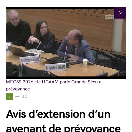
MECSS 2026 : le HCAAM parle Grande Sécu et
prévoyance
J
JO
Avis d’extension d’un
avenant de prévoyance