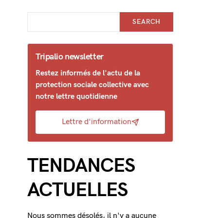
SEARCH
Tripalio newsletter
Restez informés de l'actu de la
protection sociale collective avec
notre lettre quotidienne
Lettre d'information
TENDANCES
ACTUELLES
Nous sommes désolés, il n'y a aucune