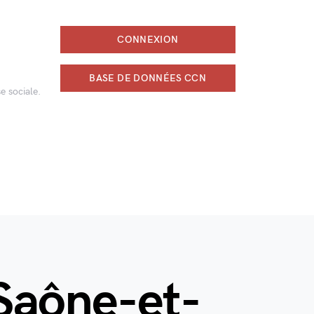
CONNEXION
BASE DE DONNÉES CCN
e sociale.
 Saône-et-