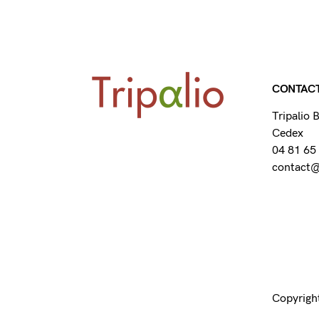
CONTAC
Tripalio
Cedex
04 81 65
contact@t
Copyright