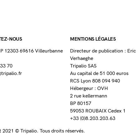
TEZ-NOUS
MENTIONS LÉGALES
 BP 12303 69616 Villeurbanne
Directeur de publication : Eric
Verhaeghe
 33 70
Tripalio SAS
ripalio.fr
Au capital de 51 000 euros
RCS Lyon 808 094 940
Hébergeur : OVH
2 rue kellermann
BP 80157
59053 ROUBAIX Cedex 1
+33 (0)8.203.203.63
 2021 © Tripalio. Tous droits réservés.