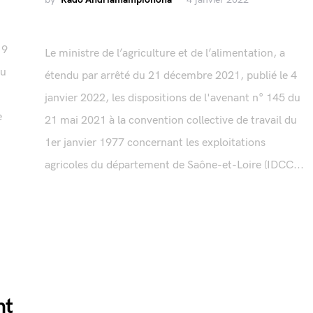
19
Le ministre de l’agriculture et de l’alimentation, a
du
étendu par arrêté du 21 décembre 2021, publié le 4
janvier 2022, les dispositions de l'avenant n° 145 du
e
21 mai 2021 à la convention collective de travail du
1er janvier 1977 concernant les exploitations
agricoles du département de Saône-et-Loire (IDCC...
nt