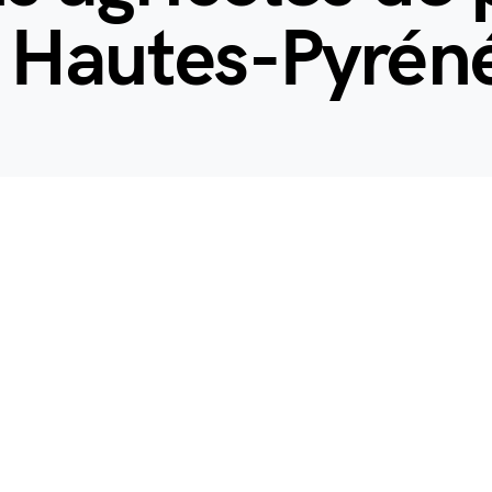
s Hautes-Pyrén