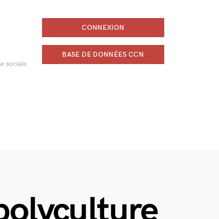
CONNEXION
BASE DE DONNÉES CCN
e sociale.
polyculture