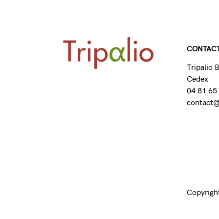
CONTAC
Tripalio
Cedex
04 81 65
contact@t
Copyright