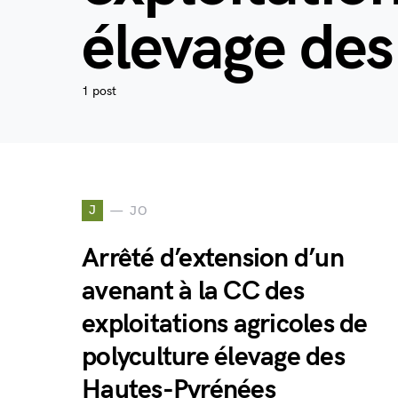
élevage de
1 post
J
JO
Arrêté d’extension d’un
avenant à la CC des
exploitations agricoles de
polyculture élevage des
Hautes-Pyrénées