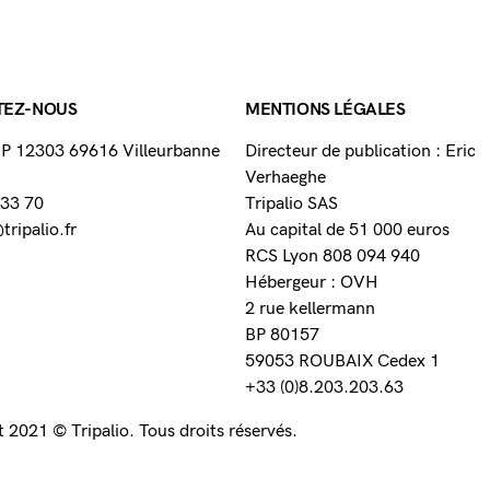
TEZ-NOUS
MENTIONS LÉGALES
 BP 12303 69616 Villeurbanne
Directeur de publication : Eric
Verhaeghe
 33 70
Tripalio SAS
ripalio.fr
Au capital de 51 000 euros
RCS Lyon 808 094 940
Hébergeur : OVH
2 rue kellermann
BP 80157
59053 ROUBAIX Cedex 1
+33 (0)8.203.203.63
 2021 © Tripalio. Tous droits réservés.