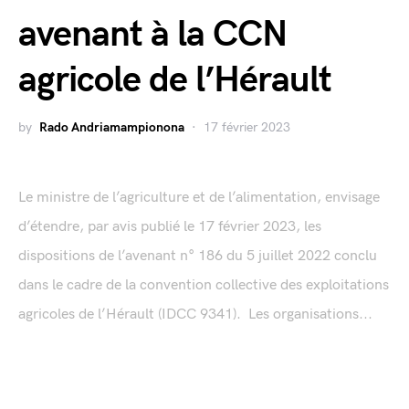
avenant à la CCN
agricole de l’Hérault
by
Rado Andriamampionona
17 février 2023
Le ministre de l’agriculture et de l’alimentation, envisage
d’étendre, par avis publié le 17 février 2023, les
dispositions de l’avenant n° 186 du 5 juillet 2022 conclu
dans le cadre de la convention collective des exploitations
agricoles de l’Hérault (IDCC 9341). Les organisations...