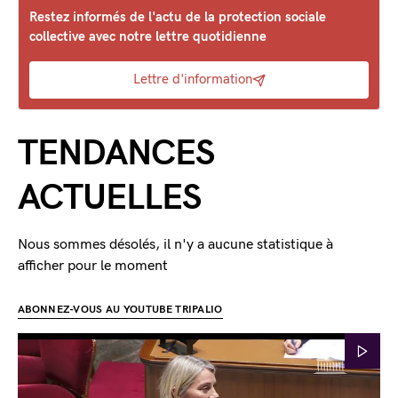
Restez informés de l'actu de la protection sociale
collective avec notre lettre quotidienne
Lettre d'information
TENDANCES
ACTUELLES
Nous sommes désolés, il n'y a aucune statistique à
afficher pour le moment
ABONNEZ-VOUS AU YOUTUBE TRIPALIO