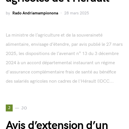
by
Rado Andriamampionona
28 mars 2025
La ministre de l’agriculture et de la souveraineté
alimentaire, envisage d’étendre, par avis publié le 27 mars
2025, les dispositions de l’avenant n° 13 du 3 décembre
2024 à un accord départemental instaurant un régime
d'assurance complémentaire frais de santé au bénéfice
des salariés agricoles non cadres de l'Hérault (IDCC...
J
JO
Avis d’extension d’un