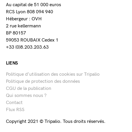
Au capital de 51 000 euros
RCS Lyon 808 094 940
Hébergeur : OVH
2 rue kellermann
BP 80157
59053 ROUBAIX Cedex 1
+33 (0)8.203.203.63
LIENS
Politique d’utilisation des cookies sur Tripalio
Politique de protection des données
CGU de la publication
Qui sommes nous ?
Contact
Flux RSS
Copyright 2021 © Tripalio. Tous droits réservés.