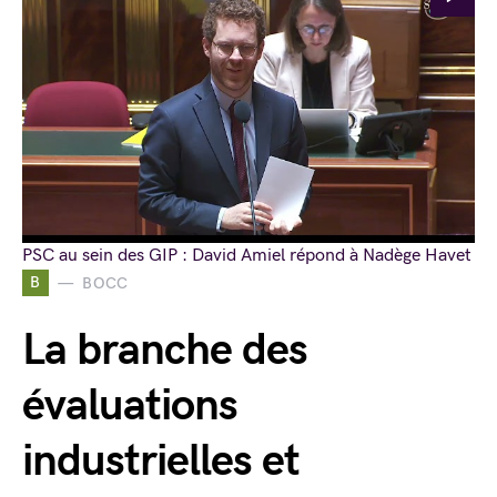
PSC au sein des GIP : David Amiel répond à Nadège Havet
B
BOCC
La branche des
évaluations
industrielles et