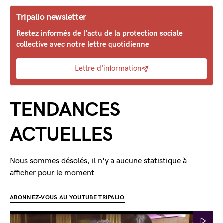
Tripalio newsletter
Restez informés de l'actu de la protection sociale
collective avec notre lettre quotidienne
Lettre d'information
TENDANCES
ACTUELLES
Nous sommes désolés, il n'y a aucune statistique à
afficher pour le moment
ABONNEZ-VOUS AU YOUTUBE TRIPALIO