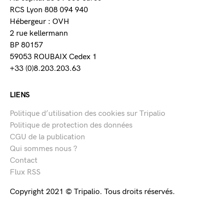
RCS Lyon 808 094 940
Hébergeur : OVH
2 rue kellermann
BP 80157
59053 ROUBAIX Cedex 1
+33 (0)8.203.203.63
LIENS
Politique d’utilisation des cookies sur Tripalio
Politique de protection des données
CGU de la publication
Qui sommes nous ?
Contact
Flux RSS
Copyright 2021 © Tripalio. Tous droits réservés.