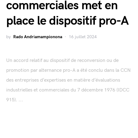
commerciales met en
place le dispositif pro-A
by
Rado Andriamampionona
16 juillet 2024
Un accord relatif au dispositif de reconversion ou de
promotion par alternance pro-A a été conclu dans la CCN
des entreprises d’expertises en matière d’évaluations
industrielles et commerciales du 7 décembre 1976 (IDCC
915). ...