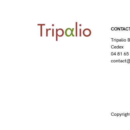
CONTAC
Tripalio
Cedex
04 81 65
contact@t
Copyright