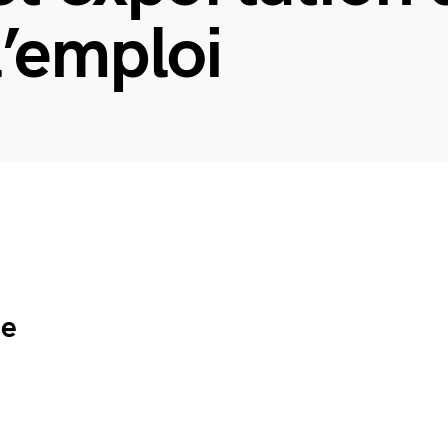
 l’emploi
de