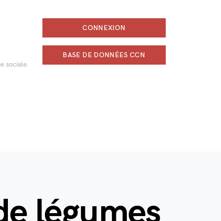
CONNEXION
BASE DE DONNÉES CCN
e sociale.
 de légumes