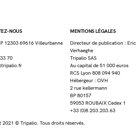
TEZ-NOUS
MENTIONS LÉGALES
 BP 12303 69616 Villeurbanne
Directeur de publication : Eric
Verhaeghe
 33 70
Tripalio SAS
ripalio.fr
Au capital de 51 000 euros
RCS Lyon 808 094 940
Hébergeur : OVH
2 rue kellermann
BP 80157
59053 ROUBAIX Cedex 1
+33 (0)8.203.203.63
 2021 © Tripalio. Tous droits réservés.