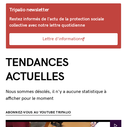
Tripalio newsletter
Restez informés de l'actu de la protection sociale
collective avec notre lettre quotidienne
Lettre d'information
TENDANCES
ACTUELLES
Nous sommes désolés, il n'y a aucune statistique à
afficher pour le moment
ABONNEZ-VOUS AU YOUTUBE TRIPALIO