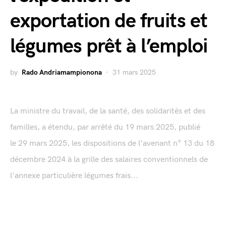
exportation de fruits et
légumes prêt à l’emploi
by
Rado Andriamampionona
31 mars 2025
La ministre du travail, de la santé, des solidarités et des
familles, a étendu, par arrêté du 19 mars 2025, publié
le 29 mars 2025, les dispositions de l'avenant n° 13 du 18
décembre 2024 à la grille des salaires conventionnels de
l'annexe particulière légumes frais...