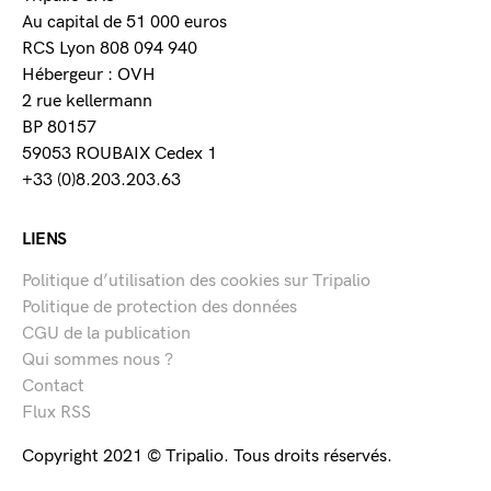
Au capital de 51 000 euros
RCS Lyon 808 094 940
Hébergeur : OVH
2 rue kellermann
BP 80157
59053 ROUBAIX Cedex 1
+33 (0)8.203.203.63
LIENS
Politique d’utilisation des cookies sur Tripalio
Politique de protection des données
CGU de la publication
Qui sommes nous ?
Contact
Flux RSS
Copyright 2021 © Tripalio. Tous droits réservés.