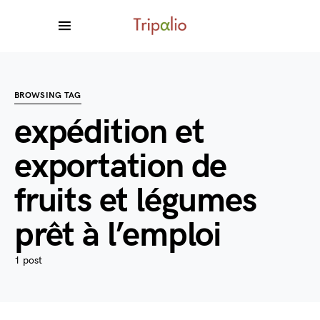
BROWSING TAG
expédition et
exportation de
fruits et légumes
prêt à l’emploi
1 post