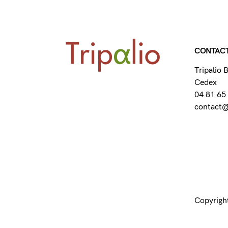
CONTAC
Tripalio
Cedex
04 81 65
contact@t
Copyright