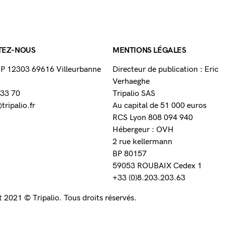
TEZ-NOUS
MENTIONS LÉGALES
 BP 12303 69616 Villeurbanne
Directeur de publication : Eric
Verhaeghe
 33 70
Tripalio SAS
ripalio.fr
Au capital de 51 000 euros
RCS Lyon 808 094 940
Hébergeur : OVH
2 rue kellermann
BP 80157
59053 ROUBAIX Cedex 1
+33 (0)8.203.203.63
 2021 © Tripalio. Tous droits réservés.