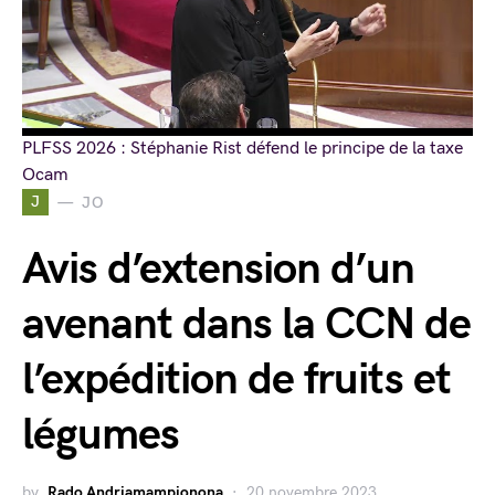
PLFSS 2026 : Stéphanie Rist défend le principe de la taxe
Ocam
J
JO
Avis d’extension d’un
avenant dans la CCN de
l’expédition de fruits et
légumes
by
Rado Andriamampionona
20 novembre 2023