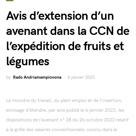
Avis d’extension d’un
avenant dans la CCN de
l’expédition de fruits et
légumes
by
Rado Andriamampionona
6 janvier 2023
Le ministre du travail, du plein emploi et de l’insertion,
envisage d’étendre, par avis publié le 6 janvier 2023, les
dispositions de l’avenant n° 28 du 26 octobre 2022 relatif
à la grille des salaires conventionnels, conclu dans le