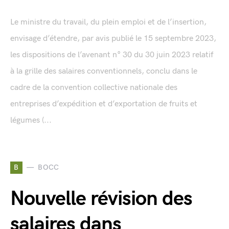
Le ministre du travail, du plein emploi et de l’insertion,
envisage d’étendre, par avis publié le 15 septembre 2023,
les dispositions de l’avenant n° 30 du 30 juin 2023 relatif
à la grille des salaires conventionnels, conclu dans le
cadre de la convention collective nationale des
entreprises d’expédition et d’exportation de fruits et
légumes (...
B
BOCC
Nouvelle révision des
salaires dans