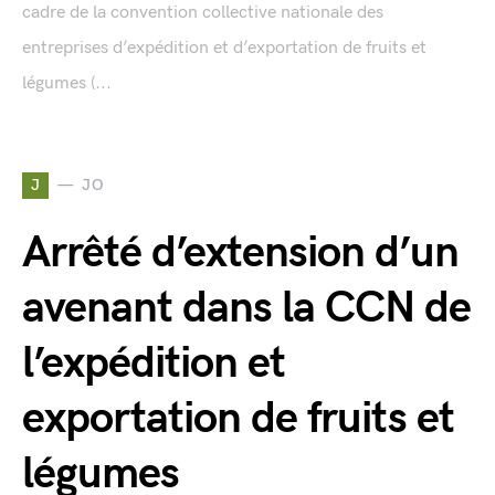
cadre de la convention collective nationale des
entreprises d’expédition et d’exportation de fruits et
légumes (...
J
JO
Arrêté d’extension d’un
avenant dans la CCN de
l’expédition et
exportation de fruits et
légumes