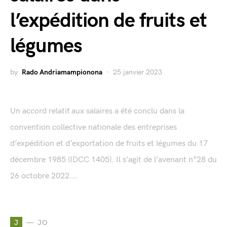
l’expédition de fruits et
légumes
by
Rado Andriamampionona
25 janvier 2023
Un accord relatif aux salaires a été conclu dans la
convention collective nationale des entreprises
d’expédition et d’exportation de fruits et légumes du 17
décembre 1985 (IDCC 1405). Il s’agit de l’avenant n°28 du
26 octobre 2022...
J
JO