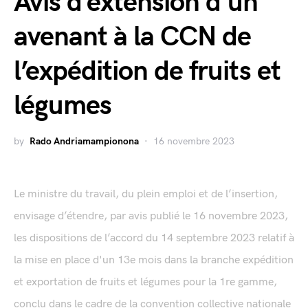
Avis d’extension d’un
avenant à la CCN de
l’expédition de fruits et
légumes
by
Rado Andriamampionona
16 novembre 2023
Le ministre du travail, du plein emploi et de l’insertion,
envisage d’étendre, par avis publié le 16 novembre 2023,
les dispositions de l’accord du 14 septembre 2023 relatif à
la mise en place d'un 13e mois dans la branche expédition
et exportation de fruits et légumes pour la 1re gamme,
conclu dans le cadre de la convention collective nationale