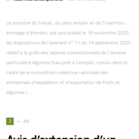
Le ministre du travail, du plein emploi et de l’insertion,
envisage d’étendre, par avis publié le 18 novembre 2023,
les dispositions de l’avenant n° 11 du 14 septembre 2023
relatif à la grille des salaires conventionnels de l'annexe
particulière légumes frais prêt à l'emploi, conclu dans le
cadre de la convention collective nationale des
entreprises d’expédition et d’exportation de fruits et
légumes (...
J
JO