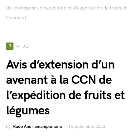
des entreprises d’expédition et d’exportation de fruits et
légumes (...
J
JO
Avis d’extension d’un
avenant à la CCN de
l’expédition de fruits et
légumes
by
Rado Andriamampionona
15 septembre 2023