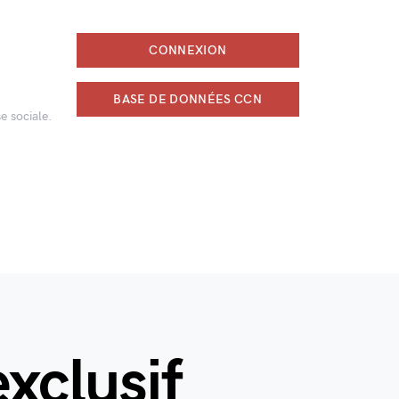
CONNEXION
BASE DE DONNÉES CCN
e sociale.
xclusif