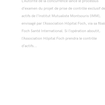
L’Autorité de la concurrence lance le processus
d’examen du projet de prise de contrôle exclusif d
actifs de l’Institut Mutualiste Montsouris (IMM),
envisagé par l’Association Hôpital Foch, via sa filial
Foch Santé International. Si l’opération aboutit,
l’Association Hôpital Foch prendra le contrôle
d’actifs...