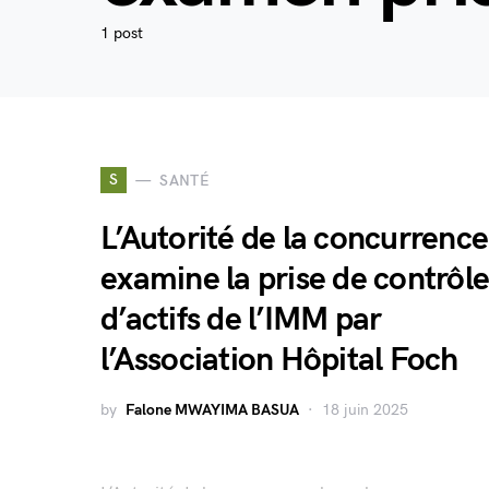
1 post
S
SANTÉ
L’Autorité de la concurrence
examine la prise de contrôle
d’actifs de l’IMM par
l’Association Hôpital Foch
by
Falone MWAYIMA BASUA
18 juin 2025