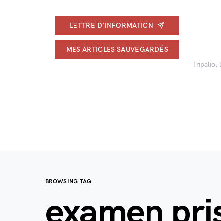
LETTRE D'INFORMATION
MES ARTICLES SAUVEGARDÉS
Tripalio,
BROWSING TAG
examen pris