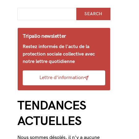
SEARCH
Tripalio newsletter
Restez informés de l'actu de la
protection sociale collective avec
notre lettre quotidienne
Lettre d'information
TENDANCES
ACTUELLES
Nous sommes désolés, il n'y a aucune