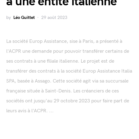
à une entité italienne
by
Léo Guittet
29 août 2023
La société Europ Assistance, sise à Paris, a présenté à
l'ACPR une demande pour pouvoir transférer certains de
ses contrats à une filiale italienne. Le projet est de
transférer des contrats à la société Europ Assistance Italia
SPA, basée à Assago. Cette société agit via sa succursale
française située à Saint-Denis. Les créanciers de ces
sociétés ont jusqu'au 29 octobre 2023 pour faire part de
leurs avis à l'ACPR. ...