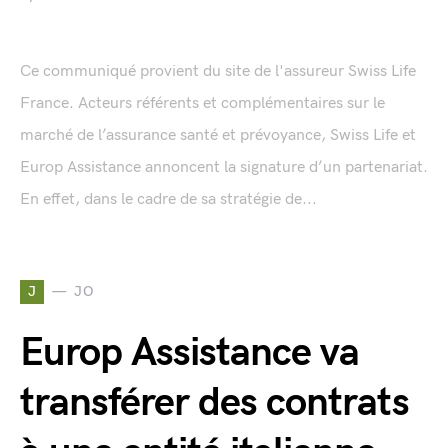
Ce communiqué provient du site de l'assureur Swiss Life
France. Acteurs référents et complémentaires sur le
marché de l’assurance santé et prévoyance, Swiss Life et
Europ Assistance annoncent la signature d’un partenariat.
En effet, dans le cadre de sa stratégie de...
J
JO
Europ Assistance va
transférer des contrats