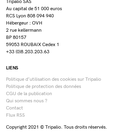
Tripalio SAS
Au capital de 51 000 euros
RCS Lyon 808 094 940
Hébergeur : OVH
2 rue kellermann
BP 80157
59053 ROUBAIX Cedex 1
+33 (0)8.203.203.63
LIENS
Politique d’utilisation des cookies sur Tripalio
Politique de protection des données
CGU de la publication
Qui sommes nous ?
Contact
Flux RSS
Copyright 2021 © Tripalio. Tous droits réservés.