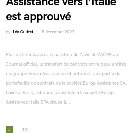
Assistance vers l’Italie
est approuvé
by
Léo Guittet
15 décembre 2023
Plus de 3 mois après la parution de l'avis de l'ACPR au
Journal officiel, le transfert de contrats entre deux entités
du groupe Europ Assistance est autorisé. Une partie du
portefeuille de contrats de la société Europ Assistance SA,
basée à Paris, est donc transférée à la société Europ
Assistance Italia SPA située à...
J
JO