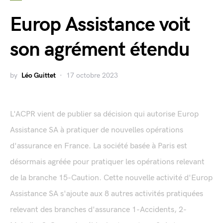
Europ Assistance voit
son agrément étendu
by
Léo Guittet
17 octobre 2023
L'ACPR vient de publier sa décision qui autorise Europ
Assistance SA à pratiquer de nouvelles opérations
d'assurance en France. La société basée à Paris est
désormais agréée pour pratiquer les opérations relevant
de la branche 15-Caution. Cette nouvelle activité d'Europ
Assistance SA s'ajoute aux 8 autres activités pratiquées
relevant des branches d'assurance 1-Accidents, 2-