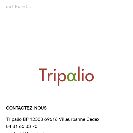
de l'Eure (...
CONTACTEZ-NOUS
Tripalio BP 12303 69616 Villeurbanne Cedex
04 81 65 33 70