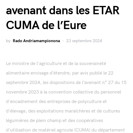
avenant dans les ETAR
CUMA de l’Eure
by
Rado Andriamampionona
23 septembre 2024
Le ministre de l'agriculture et de la souveraineté
alimentaire envisage d’étendre, par avis publié le 22
septembre 2024, les dispositions de l’avenant n° 27 du 15
novembre 2023 à la convention collective du personnel
d'encadrement des entreprises de polyculture et
d'élevage, des exploitations maraîchères et de cultures
légumières de plein champ et des coopératives
d'utilisation de matériel agricole (CUMA) du département