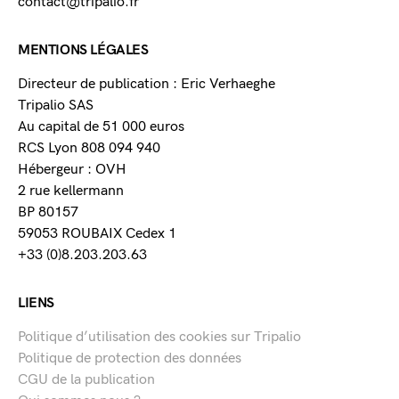
contact@tripalio.fr
MENTIONS LÉGALES
Directeur de publication : Eric Verhaeghe
Tripalio SAS
Au capital de 51 000 euros
RCS Lyon 808 094 940
Hébergeur : OVH
2 rue kellermann
BP 80157
59053 ROUBAIX Cedex 1
+33 (0)8.203.203.63
LIENS
Politique d’utilisation des cookies sur Tripalio
Politique de protection des données
CGU de la publication