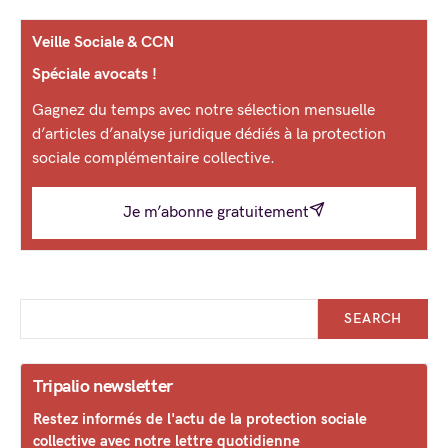
Veille Sociale & CCN
Spéciale avocats !
Gagnez du temps avec notre sélection mensuelle
d’articles d’analyse juridique dédiés à la protection
sociale complémentaire collective.
Je m’abonne gratuitement
SEARCH
Tripalio newsletter
Restez informés de l'actu de la protection sociale
collective avec notre lettre quotidienne