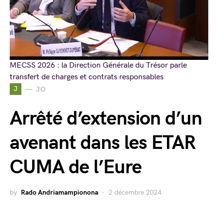
MECSS 2026 : la Direction Générale du Trésor parle
transfert de charges et contrats responsables
J
JO
Arrêté d’extension d’un
avenant dans les ETAR
CUMA de l’Eure
by
Rado Andriamampionona
2 décembre 2024