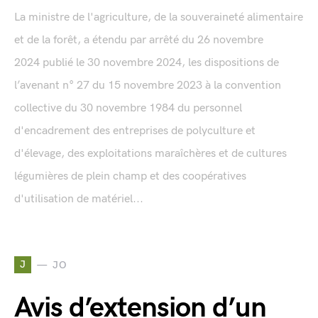
La ministre de l'agriculture, de la souveraineté alimentaire
et de la forêt, a étendu par arrêté du 26 novembre
2024 publié le 30 novembre 2024, les dispositions de
l’avenant n° 27 du 15 novembre 2023 à la convention
collective du 30 novembre 1984 du personnel
d'encadrement des entreprises de polyculture et
d'élevage, des exploitations maraîchères et de cultures
légumières de plein champ et des coopératives
d'utilisation de matériel...
J
JO
Avis d’extension d’un