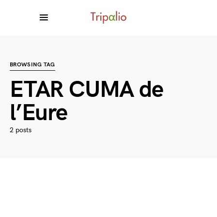
BROWSING TAG
ETAR CUMA de
l’Eure
2 posts