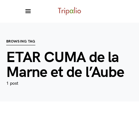
BROWSING TAG
ETAR CUMA de la
Marne et de l’Aube
1 post