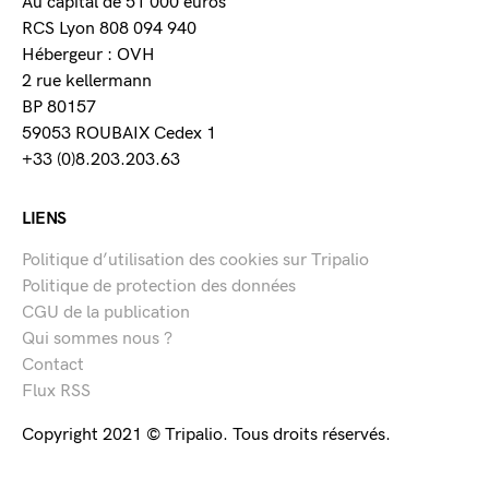
Au capital de 51 000 euros
RCS Lyon 808 094 940
Hébergeur : OVH
2 rue kellermann
BP 80157
59053 ROUBAIX Cedex 1
+33 (0)8.203.203.63
LIENS
Politique d’utilisation des cookies sur Tripalio
Politique de protection des données
CGU de la publication
Qui sommes nous ?
Contact
Flux RSS
Copyright 2021 © Tripalio. Tous droits réservés.