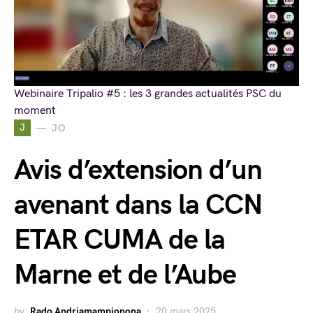
Webinaire Tripalio #5 : les 3 grandes actualités PSC du
moment
J
JO
Avis d’extension d’un
avenant dans la CCN
ETAR CUMA de la
Marne et de l’Aube
by
Rado Andriamampionona
20 mars 2025