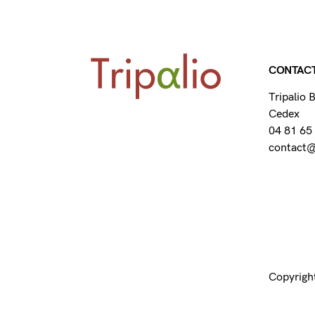
CONTAC
Tripalio
Cedex
04 81 65
contact@t
Copyright