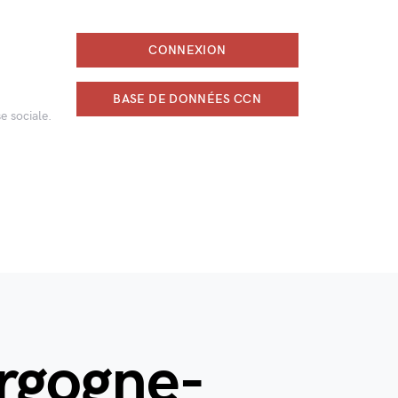
CONNEXION
BASE DE DONNÉES CCN
e sociale.
rgogne-