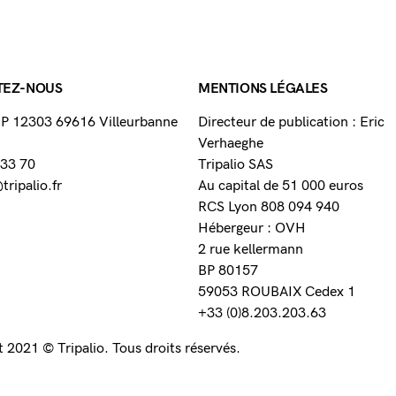
TEZ-NOUS
MENTIONS LÉGALES
 BP 12303 69616 Villeurbanne
Directeur de publication : Eric
Verhaeghe
 33 70
Tripalio SAS
ripalio.fr
Au capital de 51 000 euros
RCS Lyon 808 094 940
Hébergeur : OVH
2 rue kellermann
BP 80157
59053 ROUBAIX Cedex 1
+33 (0)8.203.203.63
 2021 © Tripalio. Tous droits réservés.