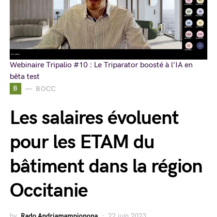
Webinaire Tripalio #10 : Le Triparator boosté à l'IA en
bêta test
B
BOCC
Les salaires évoluent
pour les ETAM du
bâtiment dans la région
Occitanie
by
Rado Andriamampionona
22 juin 2023