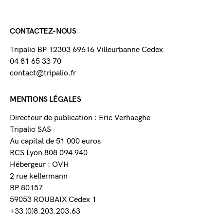
CONTACTEZ-NOUS
Tripalio BP 12303 69616 Villeurbanne Cedex
04 81 65 33 70
contact@tripalio.fr
MENTIONS LÉGALES
Directeur de publication : Eric Verhaeghe
Tripalio SAS
Au capital de 51 000 euros
RCS Lyon 808 094 940
Hébergeur : OVH
2 rue kellermann
BP 80157
59053 ROUBAIX Cedex 1
+33 (0)8.203.203.63