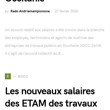
by
Rado Andriamampionona
27 février 2026
Un accord relatif aux salaires a été conclu dans la branche
des employés, techniciens et agents de maîtrise des
entreprises de travaux publics en Occitanie (IDCC 2614).
Il s’agit de l’accord collectif du 8...
B
BOCC
Les nouveaux salaires
des ETAM des travaux