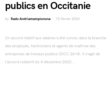
publics en Occitanie
by
Rado Andriamampionona
15 février 2024
Un accord relatif aux salaires a été conclu dans la branche
des employés, techniciens et agents de maîtrise des
entreprises de travaux publics (IDCC 2614). Il s’agit de
l’accord collectif du 4 décembre 2023...