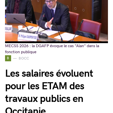
MECSS 2026 : la DGAFP évoque le cas "Alan" dans la
fonction publique
B
BOCC
Les salaires évoluent
pour les ETAM des
travaux publics en
Occitanie