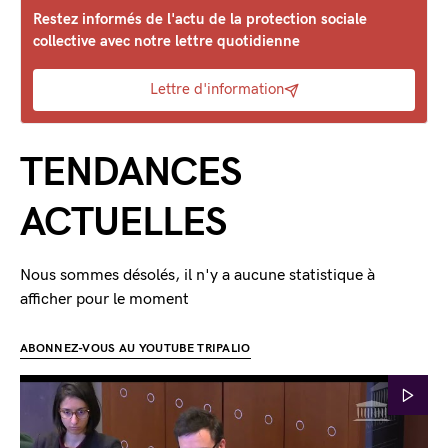
Restez informés de l'actu de la protection sociale
collective avec notre lettre quotidienne
Lettre d'information
TENDANCES
ACTUELLES
Nous sommes désolés, il n'y a aucune statistique à
afficher pour le moment
ABONNEZ-VOUS AU YOUTUBE TRIPALIO