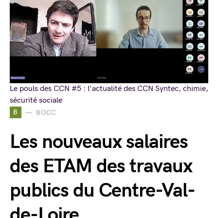
Le pouls des CCN #5 : l'actualité des CCN Syntec, chimie,
sécurité sociale
B
BOCC
Les nouveaux salaires
des ETAM des travaux
publics du Centre-Val-
de-Loire