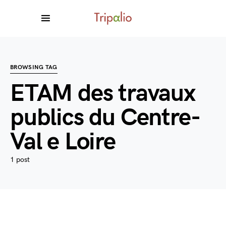
BROWSING TAG
ETAM des travaux
publics du Centre-
Val e Loire
1 post