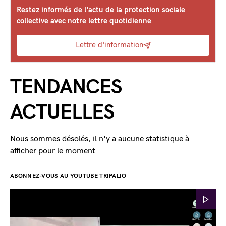
Restez informés de l'actu de la protection sociale
collective avec notre lettre quotidienne
Lettre d'information
TENDANCES
ACTUELLES
Nous sommes désolés, il n'y a aucune statistique à
afficher pour le moment
ABONNEZ-VOUS AU YOUTUBE TRIPALIO