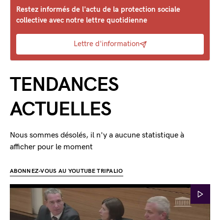
Restez informés de l'actu de la protection sociale
collective avec notre lettre quotidienne
Lettre d'information
TENDANCES
ACTUELLES
Nous sommes désolés, il n'y a aucune statistique à
afficher pour le moment
ABONNEZ-VOUS AU YOUTUBE TRIPALIO