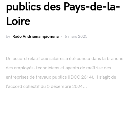
publics des Pays-de-la-
Loire
by
Rado Andriamampionona
6 mars 2025
Un accord relatif aux salaires a été conclu dans la branche
des employés, techniciens et agents de maîtrise des
entreprises de travaux publics (IDCC 2614). Il s’agit de
l’accord collectif du 5 décembre 2024...