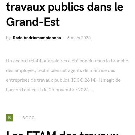
travaux publics dans le
Grand-Est
by
Rado Andriamampionona
6 mars 2025
Un accord relatif aux salaires a été conclu dans la branche
des employés, techniciens et agents de maîtrise des
entreprises de travaux publics (IDCC 2614). Il s’agit de
l’accord collectif du 25 novembre 2024...
B
BOCC