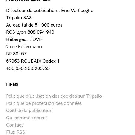
Directeur de publication : Eric Verhaeghe
Tripalio SAS
Au capital de 51 000 euros
RCS Lyon 808 094 940
Hébergeur : OVH
2 rue kellermann
BP 80157
59053 ROUBAIX Cedex 1
+33 (0)8.203.203.63
LIENS
Politique d’utilisation des cookies sur Tripalio
Politique de protection des données
CGU de la publication
Qui sommes nous ?
Contact
Flux RSS