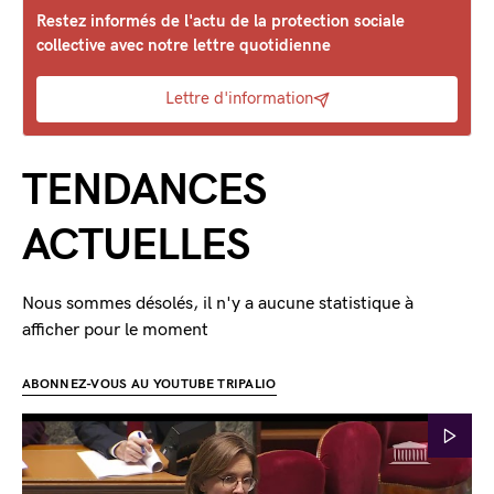
Restez informés de l'actu de la protection sociale
collective avec notre lettre quotidienne
Lettre d'information
TENDANCES
ACTUELLES
Nous sommes désolés, il n'y a aucune statistique à
afficher pour le moment
ABONNEZ-VOUS AU YOUTUBE TRIPALIO