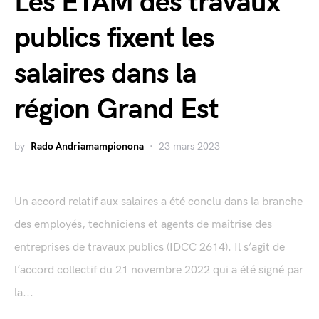
Les ETAM des travaux
publics fixent les
salaires dans la
région Grand Est
by
Rado Andriamampionona
23 mars 2023
Un accord relatif aux salaires a été conclu dans la branche
des employés, techniciens et agents de maîtrise des
entreprises de travaux publics (IDCC 2614). Il s’agit de
l’accord collectif du 21 novembre 2022 qui a été signé par
la...