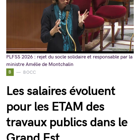
PLFSS 2026 : rejet du socle solidaire et responsable par la
ministre Amélie de Montchalin
B
BOCC
Les salaires évoluent
pour les ETAM des
travaux publics dans le
Grand Est