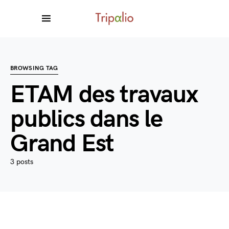
BROWSING TAG
ETAM des travaux
publics dans le
Grand Est
3 posts